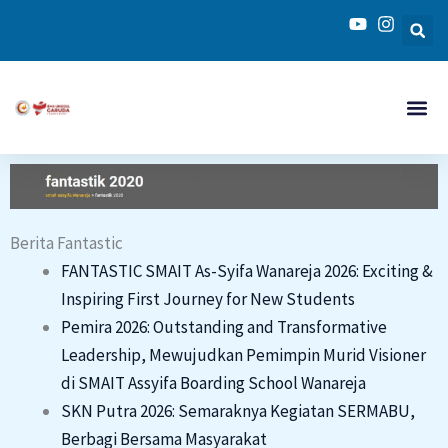
Skip
to
content
Berita Fantastic
FANTASTIC SMAIT As-Syifa Wanareja 2026: Exciting &
Inspiring First Journey for New Students
Pemira 2026: Outstanding and Transformative
Leadership, Mewujudkan Pemimpin Murid Visioner
di SMAIT Assyifa Boarding School Wanareja
SKN Putra 2026: Semaraknya Kegiatan SERMABU,
Berbagi Bersama Masyarakat