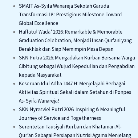
SMAIT As-Syifa Wanareja Sekolah Garuda
Transformasi 18 : Prestigious Milestone Toward
Global Excellence
Haflatul Wada’ 2026: Remarkable & Memorable
Graduation Celebration, Menjadi Insan Qur’ani yang
Berakhlak dan Siap Memimpin Masa Depan
SKN Putra 2026: Mengadakan Kurban Bersama Warga
Cibitung sebagai Wujud Kepedulian dan Pengabdian
kepada Masyarakat
Keseruan Idul Adha 1447 H: Menjelajahi Berbagai
Aktivitas Spiritual Sekali dalam Setahun di Ponpes
As-Syifa Wanareja!
SKN Nyresviel Putri 2026: Inspiring & Meaningful
Journey of Service and Togetherness
Serentetan Tausiyah Kurban dan Khataman Al-
Qur’an Sebagai Persiapan Nutrisi Agama Menjelang