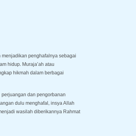
an menjadikan penghafalnya sebagai
am hidup. Muraja’ah atau
angkap hikmah dalam berbagai
uh perjuangan dan pengorbanan
angan dulu menghafal, insya Allah
 menjadi wasilah diberikannya Rahmat