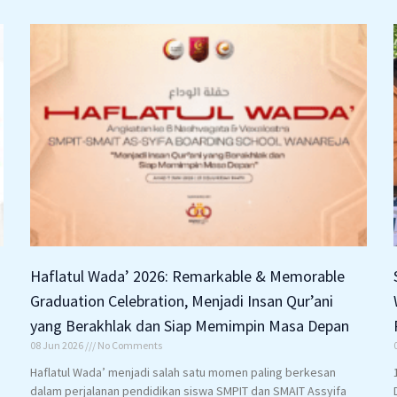
Haflatul Wada’ 2026: Remarkable & Memorable
Graduation Celebration, Menjadi Insan Qur’ani
yang Berakhlak dan Siap Memimpin Masa Depan
08 Jun 2026
No Comments
Haflatul Wada’ menjadi salah satu momen paling berkesan
dalam perjalanan pendidikan siswa SMPIT dan SMAIT Assyifa