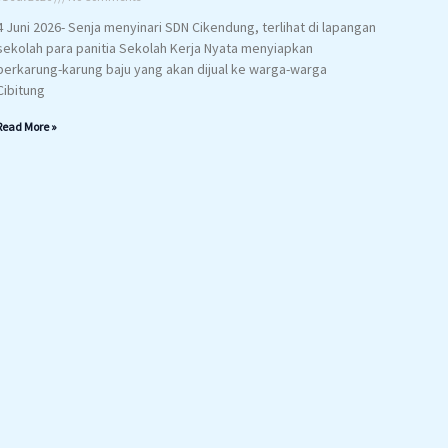
4 Juni 2026- Senja menyinari SDN Cikendung, terlihat di lapangan
sekolah para panitia Sekolah Kerja Nyata menyiapkan
berkarung-karung baju yang akan dijual ke warga-warga
Cibitung
Read More »