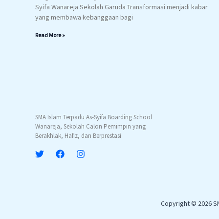
Syifa Wanareja Sekolah Garuda Transformasi menjadi kabar
yang membawa kebanggaan bagi
Read More »
SMA Islam Terpadu As-Syifa Boarding School
Wanareja, Sekolah Calon Pemimpin yang
Berakhlak, Hafiz, dan Berprestasi
Copyright © 2026 S