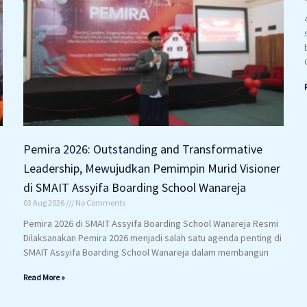
Pemira 2026: Outstanding and Transformative
Leadership, Mewujudkan Pemimpin Murid Visioner
di SMAIT Assyifa Boarding School Wanareja
03 Aug 2026
No Comments
Pemira 2026 di SMAIT Assyifa Boarding School Wanareja Resmi
Dilaksanakan Pemira 2026 menjadi salah satu agenda penting di
SMAIT Assyifa Boarding School Wanareja dalam membangun
Read More »