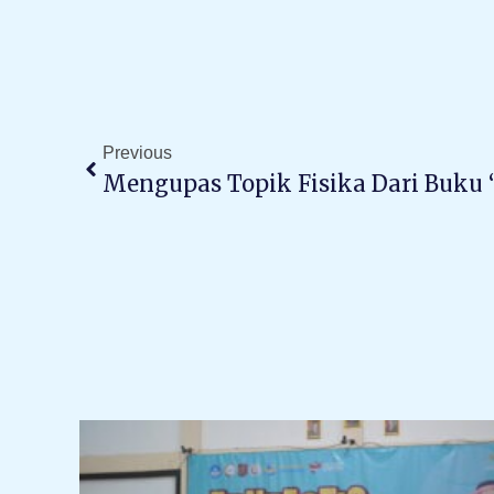
Prev
Previous