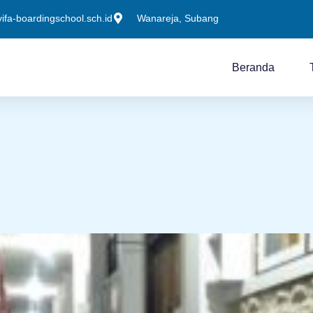
fa-boardingschool.sch.id
Wanareja, Subang
Beranda