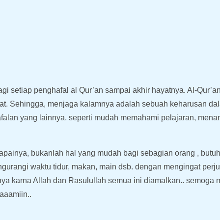
gi setiap penghafal al Qur’an sampai akhir hayatnya. Al-Qur’
rat. Sehingga, menjaga kalamnya adalah sebuah keharusan dal
afalan yang lainnya. seperti mudah memahami pelajaran, men
apainya, bukanlah hal yang mudah bagi sebagian orang , but
urangi waktu tidur, makan, main dsb. dengan mengingat perju
anya karna Allah dan Rasulullah semua ini diamalkan.. semoga
aaamiin..