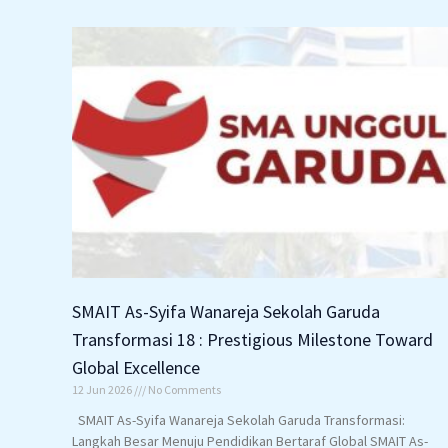
SMAIT As-Syifa Wanareja Sekolah Garuda
Transformasi 18 : Prestigious Milestone Toward
Global Excellence
12 Jun 2026
No Comments
SMAIT As-Syifa Wanareja Sekolah Garuda Transformasi:
Langkah Besar Menuju Pendidikan Bertaraf Global SMAIT As-