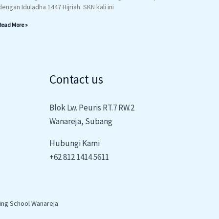
dengan Iduladha 1447 Hijriah. SKN kali ini
Read More »
Contact us
Blok Lw. Peuris RT.7 RW.2
Wanareja, Subang
Hubungi Kami
+62 812 1414 5611
ing School Wanareja