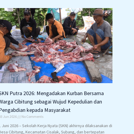
SKN Putra 2026: Mengadakan Kurban Bersama
Warga Cibitung sebagai Wujud Kepedulian dan
Pengabdian kepada Masyarakat
03 Jun 2026
No Comments
1 Juni 2026 – Sekolah Kerja Nyata (SKN) akhirnya dilaksanakan di
Desa Cibitung, Kecamatan Cisalak, Subang, dan bertepatan