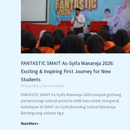
FANTASTIC SMAIT As-Syifa Wanareja 2026:
Exciting & Inspiring First Journey for New
Students
03 Aug 2026
No Comments
FANTASTIC SMAIT As-Syifa Wanareja 2026 menjadi gerbang
pertama bagi seluruh peserta didik baru untuk mengenal
kehidupan di SMAIT As-Syifa Boarding School Wanareja.
Berlangsung selama tiga
Read More »