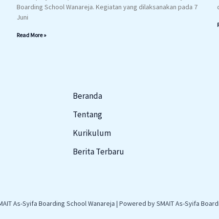
Boarding School Wanareja. Kegiatan yang dilaksanakan pada 7
Juni
Read More »
Beranda
Tentang
Kurikulum
Berita Terbaru
MAIT As-Syifa Boarding School Wanareja | Powered by SMAIT As-Syifa Board