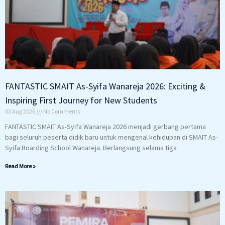
FANTASTIC SMAIT As-Syifa Wanareja 2026: Exciting &
Inspiring First Journey for New Students
03 Aug 2026
No Comments
FANTASTIC SMAIT As-Syifa Wanareja 2026 menjadi gerbang pertama
bagi seluruh peserta didik baru untuk mengenal kehidupan di SMAIT As-
Syifa Boarding School Wanareja. Berlangsung selama tiga
Read More »