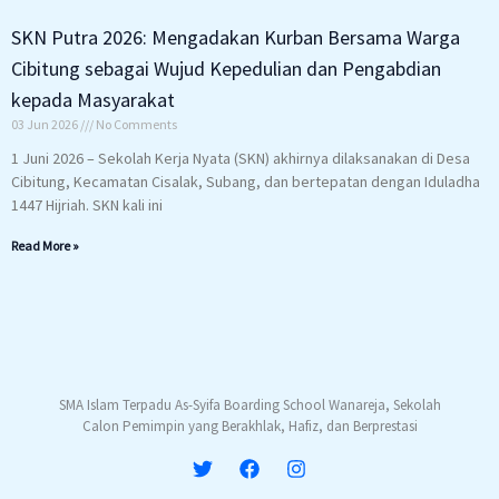
SKN Putra 2026: Mengadakan Kurban Bersama Warga
Cibitung sebagai Wujud Kepedulian dan Pengabdian
kepada Masyarakat
03 Jun 2026
No Comments
1 Juni 2026 – Sekolah Kerja Nyata (SKN) akhirnya dilaksanakan di Desa
Cibitung, Kecamatan Cisalak, Subang, dan bertepatan dengan Iduladha
1447 Hijriah. SKN kali ini
Read More »
SMA Islam Terpadu As-Syifa Boarding School Wanareja, Sekolah
Calon Pemimpin yang Berakhlak, Hafiz, dan Berprestasi