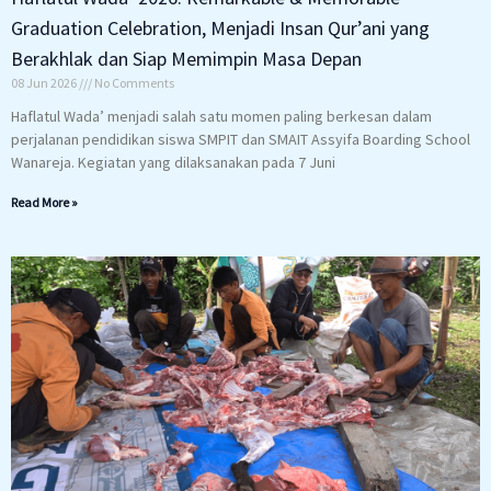
Graduation Celebration, Menjadi Insan Qur’ani yang
Berakhlak dan Siap Memimpin Masa Depan
08 Jun 2026
No Comments
Haflatul Wada’ menjadi salah satu momen paling berkesan dalam
perjalanan pendidikan siswa SMPIT dan SMAIT Assyifa Boarding School
Wanareja. Kegiatan yang dilaksanakan pada 7 Juni
Read More »