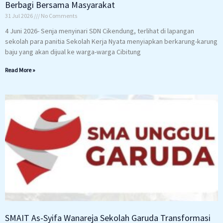
Berbagi Bersama Masyarakat
31 Jul 2026
No Comments
4 Juni 2026- Senja menyinari SDN Cikendung, terlihat di lapangan
sekolah para panitia Sekolah Kerja Nyata menyiapkan berkarung-karung
baju yang akan dijual ke warga-warga Cibitung
Read More »
SMAIT As-Syifa Wanareja Sekolah Garuda Transformasi