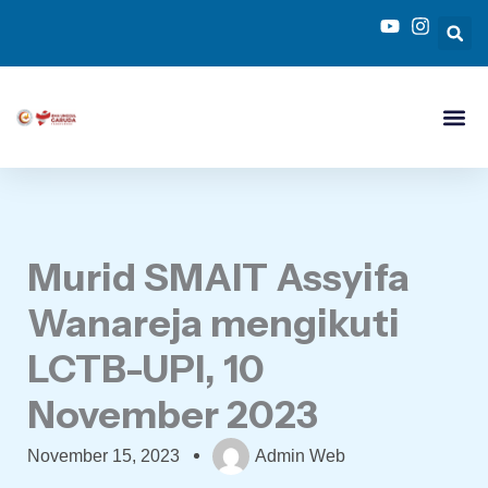
Skip
to
content
Murid SMAIT Assyifa
Wanareja mengikuti
LCTB-UPI, 10
November 2023
November 15, 2023
Admin Web