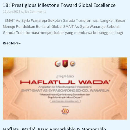
18 : Prestigious Milestone Toward Global Excellence
12 Jun 2026
No Comments
SMAIT As-Syifa Wanareja Sekolah Garuda Transformasi: Langkah Besar
Menuju Pendidikan Bertaraf Global SMAIT As-Syifa Wanareja Sekolah
Garuda Transformasi menjadi kabar yang membawa kebanggaan bagi
Read More »
Haflatul Wada’ 2026: Remarkable & Memorable