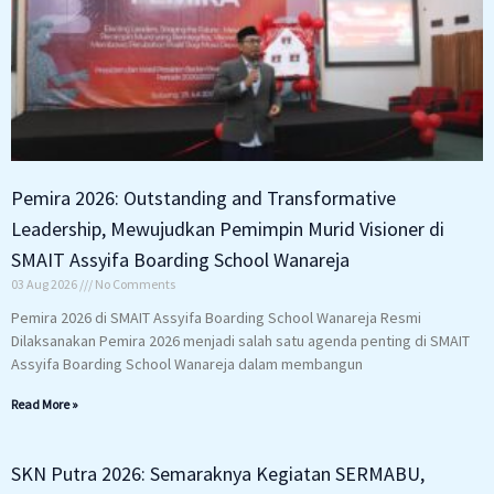
Pemira 2026: Outstanding and Transformative
Leadership, Mewujudkan Pemimpin Murid Visioner di
SMAIT Assyifa Boarding School Wanareja
03 Aug 2026
No Comments
Pemira 2026 di SMAIT Assyifa Boarding School Wanareja Resmi
Dilaksanakan Pemira 2026 menjadi salah satu agenda penting di SMAIT
Assyifa Boarding School Wanareja dalam membangun
Read More »
SKN Putra 2026: Semaraknya Kegiatan SERMABU,