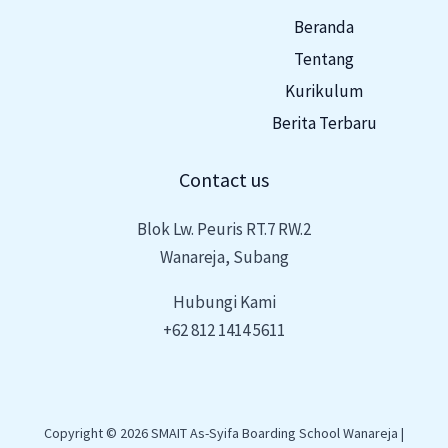
Beranda
Tentang
Kurikulum
Berita Terbaru
Contact us
Blok Lw. Peuris RT.7 RW.2
Wanareja, Subang
Hubungi Kami
+62 812 1414 5611
Copyright © 2026 SMAIT As-Syifa Boarding School Wanareja |