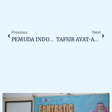
Prev
Next
Previous
Next
PEMUDA INDONESIA DAN KEPEDULIAN SOSIAL
TAFSIR AYAT-AYAT TENTANG IBLIS DAN SETAN