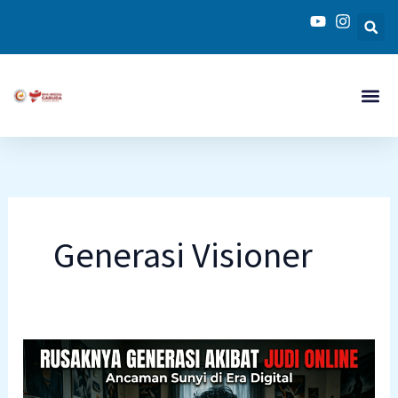
Skip
to
content
Generasi Visioner
Rusaknya
Generasi