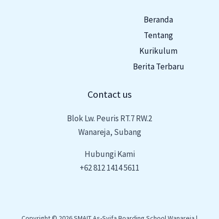
Beranda
Tentang
Kurikulum
Berita Terbaru
Contact us
Blok Lw. Peuris RT.7 RW.2
Wanareja, Subang
Hubungi Kami
+62 812 1414 5611
Copyright © 2026 SMAIT As-Syifa Boarding School Wanareja |