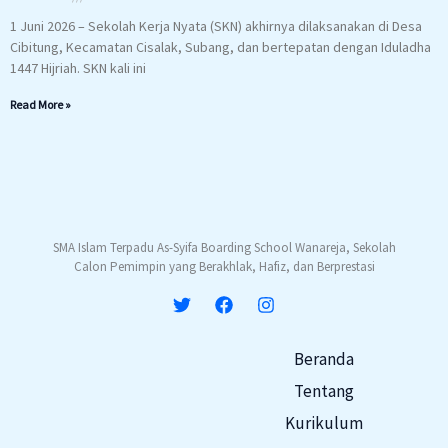
1 Juni 2026 – Sekolah Kerja Nyata (SKN) akhirnya dilaksanakan di Desa
Cibitung, Kecamatan Cisalak, Subang, dan bertepatan dengan Iduladha
1447 Hijriah. SKN kali ini
Read More »
SMA Islam Terpadu As-Syifa Boarding School Wanareja, Sekolah
Calon Pemimpin yang Berakhlak, Hafiz, dan Berprestasi
Beranda
Tentang
Kurikulum