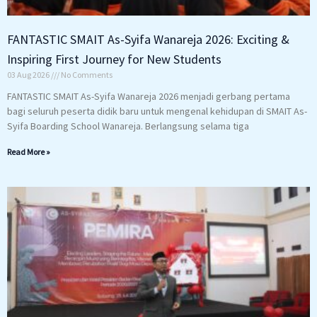
FANTASTIC SMAIT As-Syifa Wanareja 2026: Exciting &
Inspiring First Journey for New Students
03 Aug 2026
No Comments
FANTASTIC SMAIT As-Syifa Wanareja 2026 menjadi gerbang pertama
bagi seluruh peserta didik baru untuk mengenal kehidupan di SMAIT As-
Syifa Boarding School Wanareja. Berlangsung selama tiga
Read More »