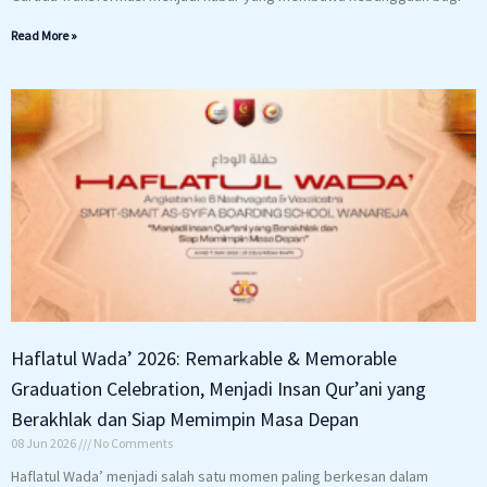
Read More »
Haflatul Wada’ 2026: Remarkable & Memorable
Graduation Celebration, Menjadi Insan Qur’ani yang
Berakhlak dan Siap Memimpin Masa Depan
08 Jun 2026
No Comments
Haflatul Wada’ menjadi salah satu momen paling berkesan dalam