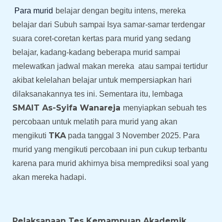
Para murid
belajar dengan begitu intens, mereka
belajar dari Subuh sampai Isya samar-samar terdengar
suara coret-coretan kertas para murid yang sedang
belajar, kadang-kadang beberapa murid sampai
melewatkan jadwal makan mereka atau sampai tertidur
akibat kelelahan belajar untuk mempersiapkan hari
dilaksanakannya tes ini
.
Sementara itu, lembaga
SMAIT As-Syifa Wanareja
menyiapkan sebuah tes
percobaan untuk melatih para murid yang akan
TKA
mengikuti
pada tanggal 3 November 2025. Para
murid yang mengikuti percobaan ini pun cukup terbantu
karena para murid akhirnya bisa memprediksi soal yang
akan mereka hadapi.
Pelaksanaan Tes Kemampuan Akademik