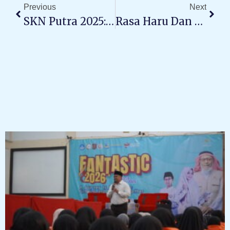
Previous
Next
SKN Putra 2025: Merajut Kebersamaan, Tebarkan Kebaikan!
Rasa Haru Dan Khidmat Selimuti SMAIT As-Syifa Wanareja Saat Pelaksanaan Upacara Dan Drama Spesial Hari Pahlawan