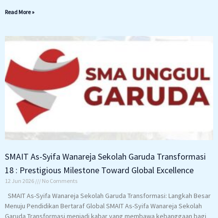
Read More »
SMAIT As-Syifa Wanareja Sekolah Garuda Transformasi
18 : Prestigious Milestone Toward Global Excellence
12 Jun 2026
No Comments
SMAIT As-Syifa Wanareja Sekolah Garuda Transformasi: Langkah Besar
Menuju Pendidikan Bertaraf Global SMAIT As-Syifa Wanareja Sekolah
Garuda Transformasi menjadi kabar yang membawa kebanggaan bagi