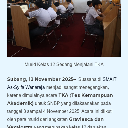
Murid Kelas 12 Sedang Menjalani TKA
Subang, 12 November 2025–
Suasana di
SMAIT
As-Syifa Wanareja
menjadi sangat menegangkan,
TKA
Tes Kemampuan
karena dimulainya acara
(
Akademik)
untuk SNBP
yang dilaksanakan pada
tanggal 3 sampai 4 November 2025. Acara ini diikuti
Graviesca dan
oleh para murid dari angkatan
Vexalostra
yang merupakan kelas 12 dan akan