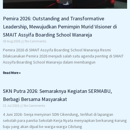
Pemira 2026: Outstanding and Transformative
Leadership, Mewujudkan Pemimpin Murid Visioner di
SMAIT Assyifa Boarding School Wanareja
03 Aug 2026
No Comments
Pemira 2026 di SMAIT Assyifa Boarding School Wanareja Resmi
Dilaksanakan Pemira 2026 menjadi salah satu agenda penting di SMAIT
Assyifa Boarding School Wanareja dalam membangun
Read More »
SKN Putra 2026: Semaraknya Kegiatan SERMABU,
Berbagi Bersama Masyarakat
31 Jul 2026
No Comments
4 Juni 2026- Senja menyinari SDN Cikendung, terlihat di lapangan
sekolah para panitia Sekolah Kerja Nyata menyiapkan berkarung-karung
baju yang akan dijual ke warga-warga Cibitung