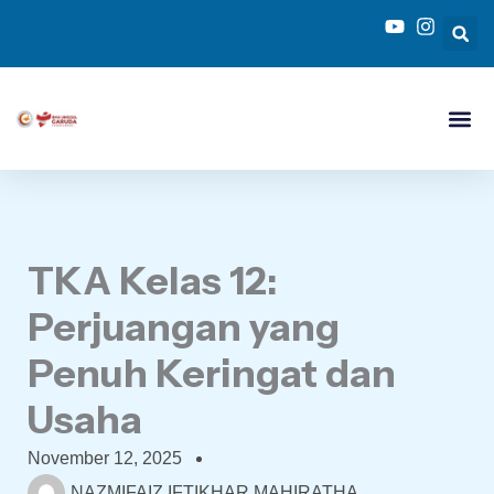
Skip
to
content
TKA Kelas 12:
Perjuangan yang
Penuh Keringat dan
Usaha
November 12, 2025
NAZMIFAIZ IFTIKHAR MAHIRATHA