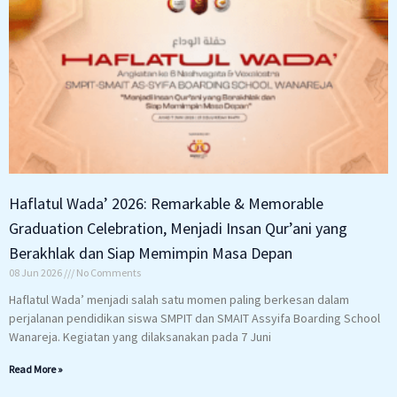
Haflatul Wada’ 2026: Remarkable & Memorable
Graduation Celebration, Menjadi Insan Qur’ani yang
Berakhlak dan Siap Memimpin Masa Depan
08 Jun 2026
No Comments
Haflatul Wada’ menjadi salah satu momen paling berkesan dalam
perjalanan pendidikan siswa SMPIT dan SMAIT Assyifa Boarding School
Wanareja. Kegiatan yang dilaksanakan pada 7 Juni
Read More »