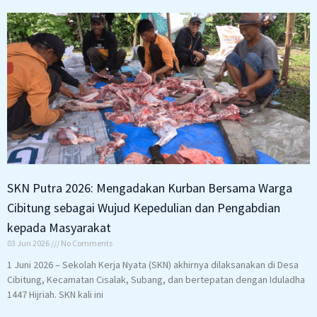
SKN Putra 2026: Mengadakan Kurban Bersama Warga
Cibitung sebagai Wujud Kepedulian dan Pengabdian
kepada Masyarakat
03 Jun 2026
No Comments
1 Juni 2026 – Sekolah Kerja Nyata (SKN) akhirnya dilaksanakan di Desa
Cibitung, Kecamatan Cisalak, Subang, dan bertepatan dengan Iduladha
1447 Hijriah. SKN kali ini