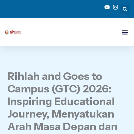
Skip
to
content
Rihlah and Goes to
Campus (GTC) 2026:
Inspiring Educational
Journey, Menyatukan
Arah Masa Depan dan