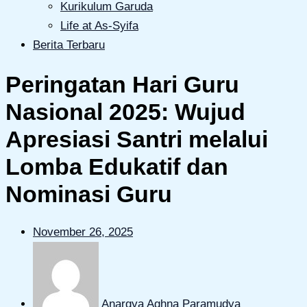
Kurikulum Garuda
Life at As-Syifa
Berita Terbaru
Peringatan Hari Guru
Nasional 2025: Wujud
Apresiasi Santri melalui
Lomba Edukatif dan
Nominasi Guru
November 26, 2025
Anargya Aghna Paramudya