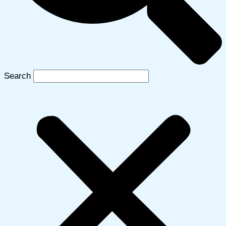
Search