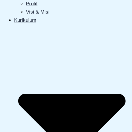
Profil
Visi & Misi
Kurikulum