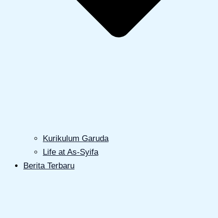
Kurikulum Garuda
Life at As-Syifa
Berita Terbaru