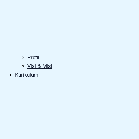
Profil
Visi & Misi
Kurikulum