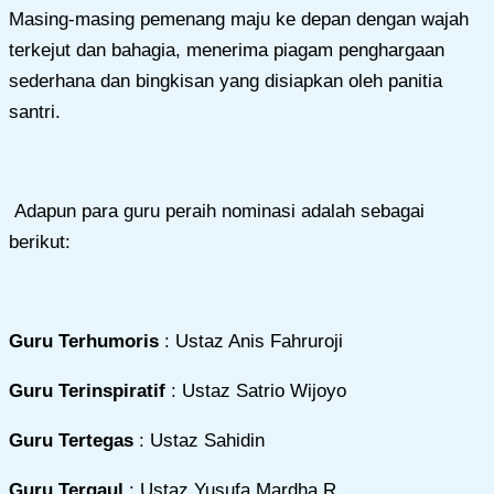
Masing-masing pemenang maju ke depan dengan wajah
terkejut dan bahagia, menerima piagam penghargaan
sederhana dan bingkisan yang disiapkan oleh panitia
santri.
Adapun para guru peraih nominasi adalah sebagai
berikut:
Guru Terhumoris
: Ustaz Anis Fahruroji
Guru Terinspiratif
: Ustaz Satrio Wijoyo
Guru Tertegas
: Ustaz Sahidin
Guru Tergaul
: Ustaz Yusufa Mardha R.