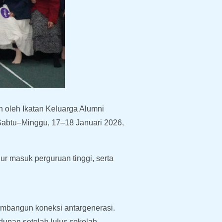
 oleh Ikatan Keluarga Alumni
 Sabtu–Minggu, 17–18 Januari 2026,
ur masuk perguruan tinggi, serta
mbangun koneksi antargenerasi.
dupan setelah lulus sekolah.