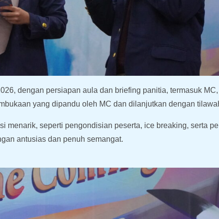
026, dengan persiapan aula dan briefing panitia, termasuk MC,
pembukaan yang dipandu oleh MC dan dilanjutkan dengan tilawa
i menarik, seperti pengondisian peserta, ice breaking, serta p
dengan antusias dan penuh semangat.