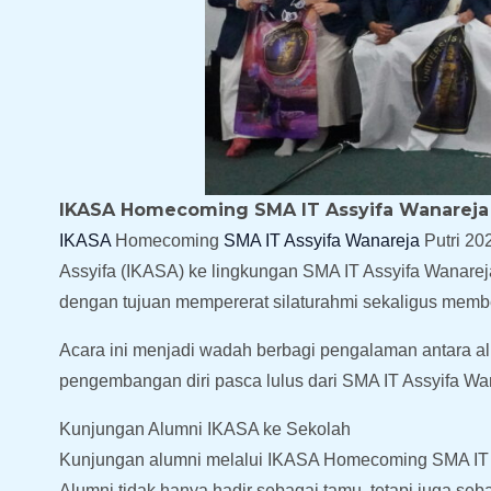
IKASA Homecoming SMA IT Assyifa Wanareja 
IKASA
Homecoming
SMA IT Assyifa Wanareja
Putri 20
Assyifa (IKASA) ke lingkungan SMA IT Assyifa Wanareja
dengan tujuan mempererat silaturahmi sekaligus member
Acara ini menjadi wadah berbagi pengalaman antara alum
pengembangan diri pasca lulus dari SMA IT Assyifa Wa
Kunjungan Alumni IKASA ke Sekolah
Kunjungan alumni melalui IKASA Homecoming SMA IT A
Alumni tidak hanya hadir sebagai tamu, tetapi juga se