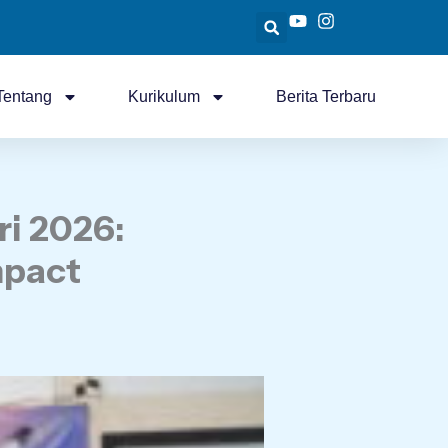
Tentang
Kurikulum
Berita Terbaru
i 2026:
mpact