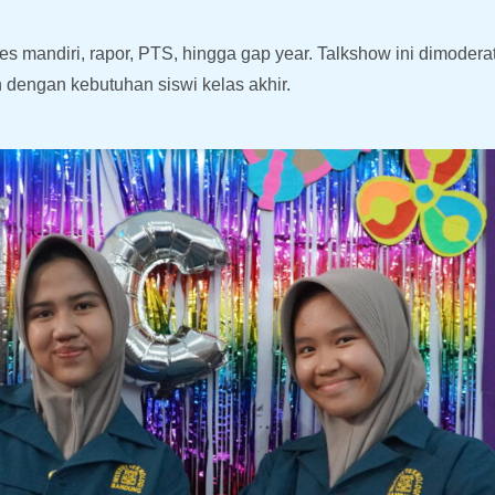
es mandiri, rapor, PTS, hingga gap year. Talkshow ini dimoder
an dengan kebutuhan siswi kelas akhir.