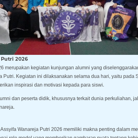
Putri 2026
26 merupakan kegiatan kunjungan alumni yang diselenggarakan
 Putri. Kegiatan ini dilaksanakan selama dua hari, yaitu pada
ikan inspirasi dan motivasi kepada para siswi.
ni dan peserta didik, khususnya terkait dunia perkuliahan, jal
nareja.
ssyifa Wanareja Putri 2026 memiliki makna penting dalam me
bagai role model yang memberikan gambaran nyata tentang kehi