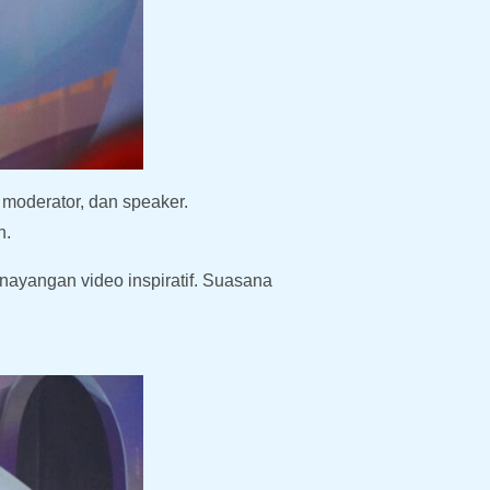
 moderator, dan speaker.
h.
enayangan video inspiratif. Suasana