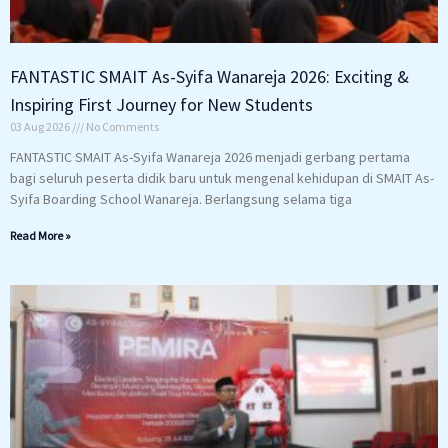
FANTASTIC SMAIT As-Syifa Wanareja 2026: Exciting &
Inspiring First Journey for New Students
03 Aug 2026
No Comments
FANTASTIC SMAIT As-Syifa Wanareja 2026 menjadi gerbang pertama
bagi seluruh peserta didik baru untuk mengenal kehidupan di SMAIT As-
Syifa Boarding School Wanareja. Berlangsung selama tiga
Read More »