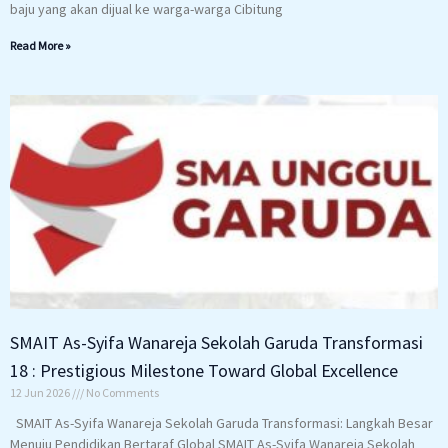
baju yang akan dijual ke warga-warga Cibitung
Read More »
SMAIT As-Syifa Wanareja Sekolah Garuda Transformasi
18 : Prestigious Milestone Toward Global Excellence
12 Jun 2026
No Comments
SMAIT As-Syifa Wanareja Sekolah Garuda Transformasi: Langkah Besar
Menuju Pendidikan Bertaraf Global SMAIT As-Syifa Wanareja Sekolah