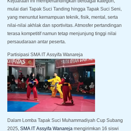
Kejuaraan ini mempertandingkan berbagai kategori,
mulai dari Tapak Suci Tanding hingga Tapak Suci Seni,
yang menuntut kemampuan teknik, fisik, mental, serta
nilai-nilai akhlak dan sportivitas. Atmosfer pertandingan
terasa kompetitif namun tetap menjunjung tinggi nilai
persaudaraan antar peserta.
Partisipasi SMA IT Assyifa Wanareja
Dalam Lomba Tapak Suci Muhammadiyah Cup Subang
2025,
SMA IT Assyifa Wanareja
mengirimkan 16 siswi