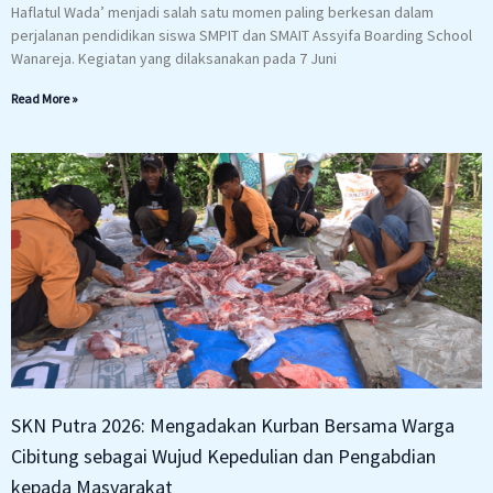
Haflatul Wada’ menjadi salah satu momen paling berkesan dalam
perjalanan pendidikan siswa SMPIT dan SMAIT Assyifa Boarding School
Wanareja. Kegiatan yang dilaksanakan pada 7 Juni
Read More »
SKN Putra 2026: Mengadakan Kurban Bersama Warga
Cibitung sebagai Wujud Kepedulian dan Pengabdian
kepada Masyarakat