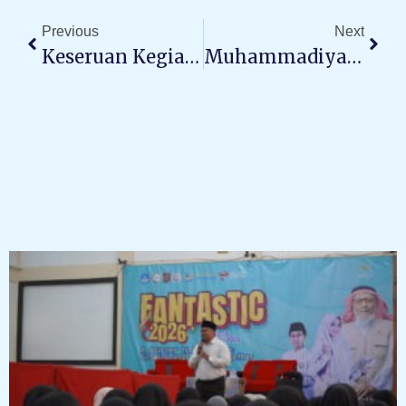
Previous
Next
Keseruan Kegiatan Class Meeting Dan Panasnya Permainan Futsal Antarkelas
Muhammadiyah Cup 2025 : Peluh Keringat Yang Lunas Terbayarkan