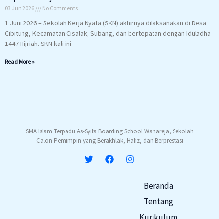
03 Jun 2026
No Comments
1 Juni 2026 – Sekolah Kerja Nyata (SKN) akhirnya dilaksanakan di Desa
Cibitung, Kecamatan Cisalak, Subang, dan bertepatan dengan Iduladha
1447 Hijriah. SKN kali ini
Read More »
SMA Islam Terpadu As-Syifa Boarding School Wanareja, Sekolah
Calon Pemimpin yang Berakhlak, Hafiz, dan Berprestasi
Beranda
Tentang
Kurikulum