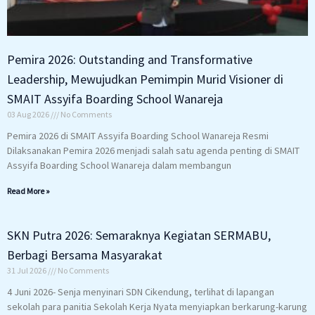
Pemira 2026: Outstanding and Transformative
Leadership, Mewujudkan Pemimpin Murid Visioner di
SMAIT Assyifa Boarding School Wanareja
03 Aug 2026
No Comments
Pemira 2026 di SMAIT Assyifa Boarding School Wanareja Resmi
Dilaksanakan Pemira 2026 menjadi salah satu agenda penting di SMAIT
Assyifa Boarding School Wanareja dalam membangun
Read More »
SKN Putra 2026: Semaraknya Kegiatan SERMABU,
Berbagi Bersama Masyarakat
31 Jul 2026
No Comments
4 Juni 2026- Senja menyinari SDN Cikendung, terlihat di lapangan
sekolah para panitia Sekolah Kerja Nyata menyiapkan berkarung-karung