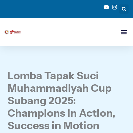
Skip
to
content
Lomba Tapak Suci
Muhammadiyah Cup
Subang 2025:
Champions in Action,
Success in Motion