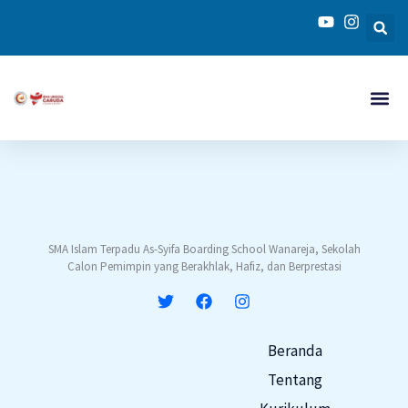
Skip
to
content
SMA Islam Terpadu As-Syifa Boarding School Wanareja, Sekolah
Calon Pemimpin yang Berakhlak, Hafiz, dan Berprestasi
Beranda
Tentang