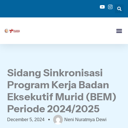
Skip
to
content
Sidang Sinkronisasi
Program Kerja Badan
Eksekutif Murid (BEM)
Periode 2024/2025
December 5, 2024
Neni Nuratmya Dewi