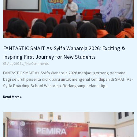
FANTASTIC SMAIT As-Syifa Wanareja 2026: Exciting &
Inspiring First Journey for New Students
03 Aug 2026
No Comments
FANTASTIC SMAIT As-Syifa Wanareja 2026 menjadi gerbang pertama
bagi seluruh peserta didik baru untuk mengenal kehidupan di SMAIT As-
Syifa Boarding School Wanareja. Berlangsung selama tiga
Read More »