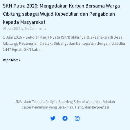
SKN Putra 2026: Mengadakan Kurban Bersama Warga
Cibitung sebagai Wujud Kepedulian dan Pengabdian
kepada Masyarakat
03 Jun 2026
No Comments
1 Juni 2026 – Sekolah Kerja Nyata (SKN) akhirnya dilaksanakan di Desa
Cibitung, Kecamatan Cisalak, Subang, dan bertepatan dengan Iduladha
1447 Hijriah. SKN kali ini
Read More »
SMA Islam Terpadu As-Syifa Boarding School Wanareja, Sekolah
Calon Pemimpin yang Berakhlak, Hafiz, dan Berprestasi