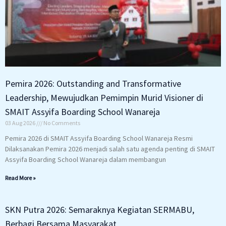
Pemira 2026: Outstanding and Transformative
Leadership, Mewujudkan Pemimpin Murid Visioner di
SMAIT Assyifa Boarding School Wanareja
03 Aug 2026
No Comments
Pemira 2026 di SMAIT Assyifa Boarding School Wanareja Resmi
Dilaksanakan Pemira 2026 menjadi salah satu agenda penting di SMAIT
Assyifa Boarding School Wanareja dalam membangun
Read More »
SKN Putra 2026: Semaraknya Kegiatan SERMABU,
Berbagi Bersama Masyarakat