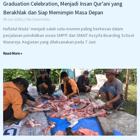
Graduation Celebration, Menjadi Insan Qur’ani yang
Berakhlak dan Siap Memimpin Masa Depan
08 Jun 2026
No Comments
Haflatul Wada’ menjadi salah satu momen paling berkesan dalam
perjalanan pendidikan siswa SMPIT dan SMAIT Assyifa Boarding School
Wanareja. Kegiatan yang dilaksanakan pada 7 Juni
Read More »