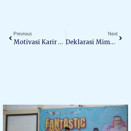
Prev
Next
Previous
Next
Motivasi Karir Kelas 12
Deklarasi Mimpi Kelas 12 – TAZVIORA