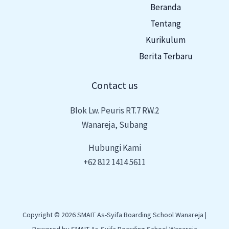
Beranda
Tentang
Kurikulum
Berita Terbaru
Contact us
Blok Lw. Peuris RT.7 RW.2
Wanareja, Subang
Hubungi Kami
+62 812 1414 5611
Copyright © 2026 SMAIT As-Syifa Boarding School Wanareja |
Powered by SMAIT As-Syifa Boarding School Wanareja