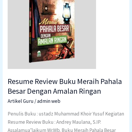
Buku
Meraih
Pahala
Besar
Dengan
Amalan
Ringan
Resume Review Buku Meraih Pahala
Besar Dengan Amalan Ringan
Artikel Guru
/
admin web
Penulis Buku : ustadz Muhammad Khoir Yusuf Kegiatan
Resume Review Buku : Andrey Maulana, S.IP.
Assalamua’laikum Wr.Wb. Buku Meraih Pahala Besar