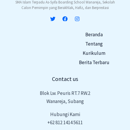
SMA Islam Terpadu As-Syifa Boarding School Wanareja, Sekolah
Calon Pemimpin yang Berakhlak, Hafiz, dan Berprestasi
Beranda
Tentang
Kurikulum
Berita Terbaru
Contact us
Blok Lw. Peuris RT.7 RW.2
Wanareja, Subang
Hubungi Kami
+62 812 1414 5611