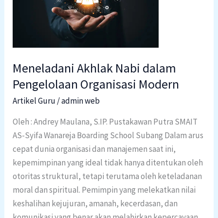
Nabi
dalam
Pengelolaan
Organisasi
Modern
Meneladani Akhlak Nabi dalam
Pengelolaan Organisasi Modern
Artikel Guru
/
admin web
Oleh : Andrey Maulana, S.IP. Pustakawan Putra SMAIT
AS-Syifa Wanareja Boarding School Subang Dalam arus
cepat dunia organisasi dan manajemen saat ini,
kepemimpinan yang ideal tidak hanya ditentukan oleh
otoritas struktural, tetapi terutama oleh keteladanan
moral dan spiritual. Pemimpin yang melekatkan nilai
keshalihan kejujuran, amanah, kecerdasan, dan
komunikasi yang benar akan melahirkan kepercayaan,