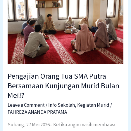
Tua
SMA
Putra
Bersamaan
Kunjungan
Murid
Bulan
Mei!?
Pengajian Orang Tua SMA Putra
Bersamaan Kunjungan Murid Bulan
Mei!?
Leave a Comment
/
Info Sekolah
,
Kegiatan Murid
/
FAHREZA ANANDA PRATAMA
Subang, 27 Mei 2026– Ketika angin masih membawa