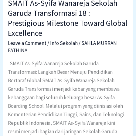
SMAIT As-Syifa Wanareja Sekolah
Toward
Garuda Transformasi 18 :
Global
Prestigious Milestone Toward Global
Excellence
Excellence
Leave a Comment
/
Info Sekolah
/
SAHLA MURRAN
FATHINA
SMAIT As-Syifa Wanareja Sekolah Garuda
Transformasi: Langkah Besar Menuju Pendidikan
Bertaraf Global SMAIT As-Syifa Wanareja Sekolah
Garuda Transformasi menjadi kabar yang membawa
kebanggaan bagi seluruh keluarga besar As-Syifa
Boarding School. Melalui program yang diinisiasi oleh
Kementerian Pendidikan Tinggi, Sains, dan Teknologi
Republik Indonesia, SMAIT As-Syifa Wanareja kini
resmi menjadi bagian dari jaringan Sekolah Garuda