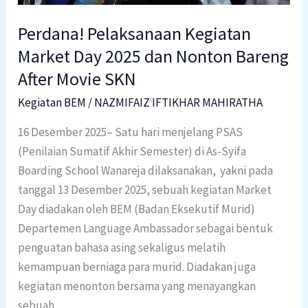
Bareng
Perdana! Pelaksanaan Kegiatan
After
Market Day 2025 dan Nonton Bareng
Movie
SKN
After Movie SKN
Kegiatan BEM
/
NAZMIFAIZ IFTIKHAR MAHIRATHA
16 Desember 2025– Satu hari menjelang PSAS
(Penilaian Sumatif Akhir Semester) di As-Syifa
Boarding School Wanareja dilaksanakan, yakni pada
tanggal 13 Desember 2025, sebuah kegiatan Market
Day diadakan oleh BEM (Badan Eksekutif Murid)
Departemen Language Ambassador sebagai bentuk
penguatan bahasa asing sekaligus melatih
kemampuan berniaga para murid. Diadakan juga
kegiatan menonton bersama yang menayangkan
sebuah