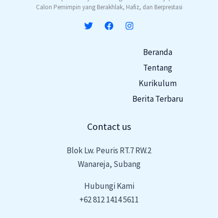
Calon Pemimpin yang Berakhlak, Hafiz, dan Berprestasi
Beranda
Tentang
Kurikulum
Berita Terbaru
Contact us
Blok Lw. Peuris RT.7 RW.2
Wanareja, Subang
Hubungi Kami
+62 812 1414 5611