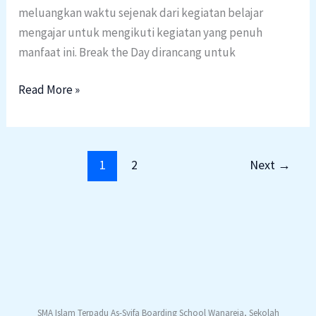
meluangkan waktu sejenak dari kegiatan belajar
mengajar untuk mengikuti kegiatan yang penuh
manfaat ini. Break the Day dirancang untuk
Read More »
1
2
Next
→
SMA Islam Terpadu As-Syifa Boarding School Wanareja, Sekolah