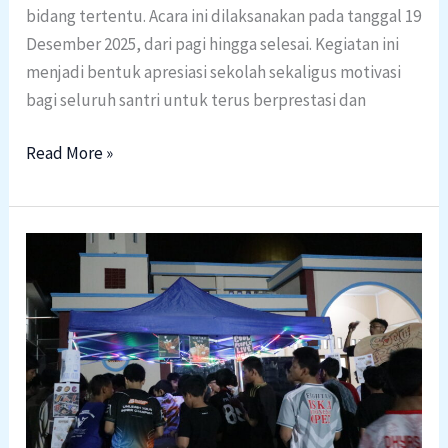
bidang tertentu. Acara ini dilaksanakan pada tanggal 19
Desember 2025, dari pagi hingga selesai. Kegiatan ini
menjadi bentuk apresiasi sekolah sekaligus motivasi
bagi seluruh santri untuk terus berprestasi dan
Read More »
Perdana!
Pelaksanaan
Kegiatan
Market
Day
2025
dan
Nonton