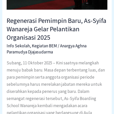
Organisasi
2025
Regenerasi Pemimpin Baru, As-Syifa
Wanareja Gelar Pelantikan
Organisasi 2025
Info Sekolah
,
Kegiatan BEM
/
Anargya Aghna
Paramudya Djajasudarma
Subang, 11 Oktober 2025 – Kini saatnya melangkah
menuju babak baru. Masa depan terbentang luas, dan
para pemimpin serta anggota organisasi periode
sebelumnya harus merelakan jabatan mereka untuk
diserahkan kepada penerus yang baru. Dalam
semangat regenerasi tersebut, As-Syifa Boarding
School Wanareja kembali mengadakan acara
pelantikan organisasi yang berlangsung di Aula