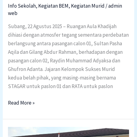
Info Sekolah
,
Kegiatan BEM
,
Kegiatan Murid
/
admin
web
Subang, 22 Agustus 2025 – Ruangan Aula Khadijah
dihiasi dengan atmosfer tegang sementara perdebatan
berlangsung antara pasangan calon 01, Sultan Pasha
Aqila dan Gilang Abdur Rahman, berhadapan dengan
pasangan calon 02, Raydin Muhammad Adyaksa dan
Ghufron Adanta. Jajaran Kelompok Sukses Murid
kedua belah pihak, yang masing-masing bernama
STAGAR untuk paslon 01 dan RATA untuk paslon
Read More »
Break