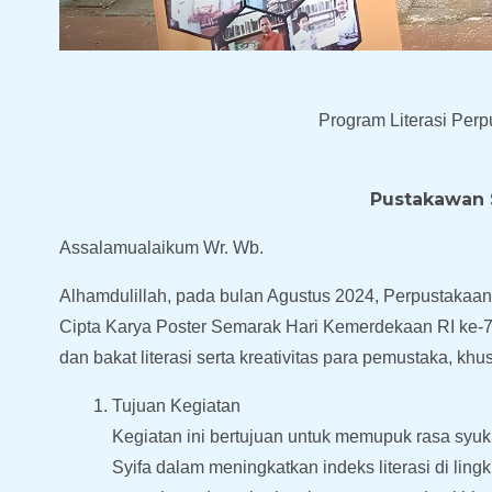
Program Literasi Per
Pustakawan 
Assalamualaikum Wr. Wb.
Alhamdulillah, pada bulan Agustus 2024, Perpustakaa
Cipta Karya Poster Semarak Hari Kemerdekaan RI ke-79
dan bakat literasi serta kreativitas para pemustaka, k
Tujuan Kegiatan
Kegiatan ini bertujuan untuk memupuk rasa syuku
Syifa dalam meningkatkan indeks literasi di ling