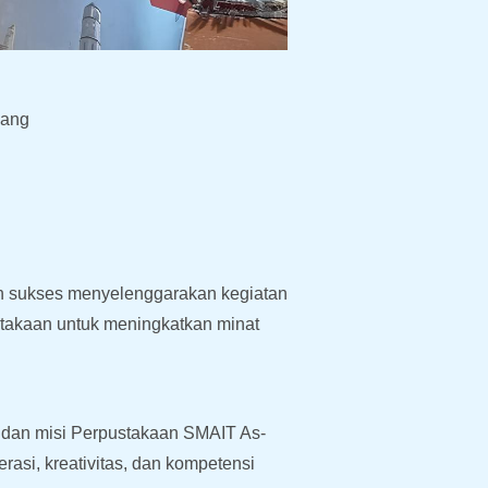
bang
ah sukses menyelenggarakan kegiatan
stakaan untuk meningkatkan minat
si dan misi Perpustakaan SMAIT As-
rasi, kreativitas, dan kompetensi