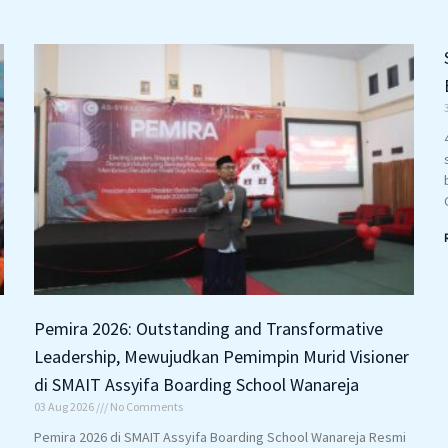
Pemira 2026: Outstanding and Transformative
Leadership, Mewujudkan Pemimpin Murid Visioner
di SMAIT Assyifa Boarding School Wanareja
03 Aug 2026
No Comments
Pemira 2026 di SMAIT Assyifa Boarding School Wanareja Resmi