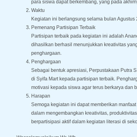
para siswa dapat berkembang, yang pada akhirnya
W
Kegiatan ini berlangsung selama bulan Agustu
Pemenang Partisipan Terbaik
Partisipan terbaik pada kegiatan ini adalah A
dihasilkan berhasil menunjukkan kreativitas ya
penghargaan.
Penghargaan
Sebagai bentuk apresiasi, Perpustakaan Putra 
di Syifa Mart kepada partisipan terbaik. Pengha
motivasi kepada siswa agar terus berkarya dan b
Harapan
Semoga kegiatan ini dapat memberikan manfaat
dalam mengembangkan kreativitas, produktivitas,
berpartisipasi aktif dalam kegiatan literasi di sek