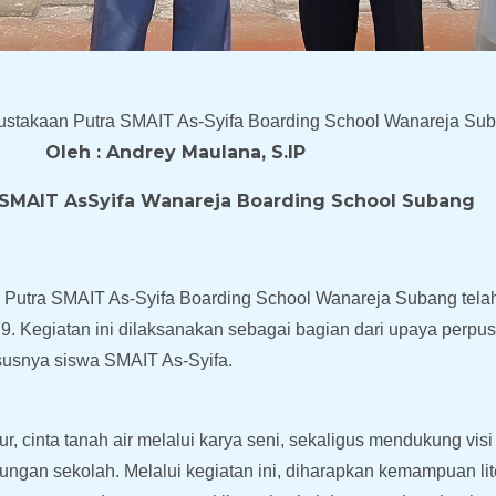
pustakaan Putra SMAIT As-Syifa Boarding School Wanareja Su
Oleh : Andrey Maulana, S.IP
SMAIT AsSyifa Wanareja Boarding School Subang
n Putra SMAIT As-Syifa Boarding School Wanareja Subang tel
. Kegiatan ini dilaksanakan sebagai bagian dari upaya perpu
hususnya siswa SMAIT As-Syifa.
r, cinta tanah air melalui karya seni, sekaligus mendukung vi
kungan sekolah. Melalui kegiatan ini, diharapkan kemampuan lite