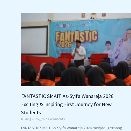
FANTASTIC SMAIT As-Syifa Wanareja 2026:
Exciting & Inspiring First Journey for New
Students
03 Aug 2026
No Comments
FANTASTIC SMAIT As-Syifa Wanareja 2026 menjadi gerbang