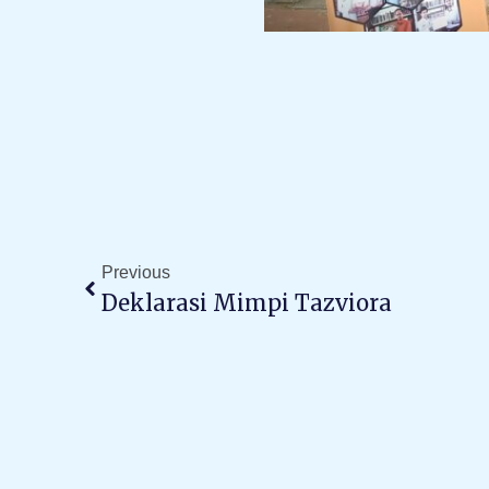
Prev
Previous
Deklarasi Mimpi Tazviora