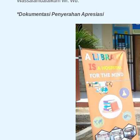
Wassalamualaikum Wr. Wb.
*Dokumentasi Penyerahan Apresiasi