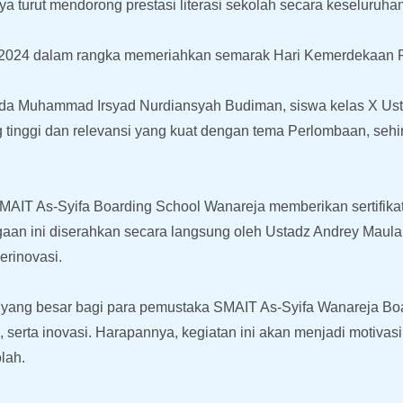
 turut mendorong prestasi literasi sekolah secara keseluruhan
a
s 2024 dalam rangka memeriahkan semarak Hari Kemerdekaan R
nanda Muhammad Irsyad Nurdiansyah Budiman, siswa kelas X Ust
ng tinggi dan relevansi yang kuat dengan tema Perlombaan, se
SMAIT As-Syifa Boarding School Wanareja memberikan sertifik
rgaan ini diserahkan secara langsung oleh Ustadz Andrey Maula
erinovasi.
 yang besar bagi para pemustaka SMAIT As-Syifa Wanareja Bo
 serta inovasi. Harapannya, kegiatan ini akan menjadi motivas
olah.