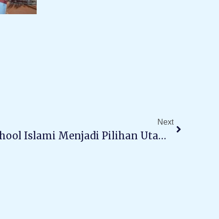
Next
Next
Mengapa Boarding School Islami Menjadi Pilihan Utama Untuk Generasi Gen Z?