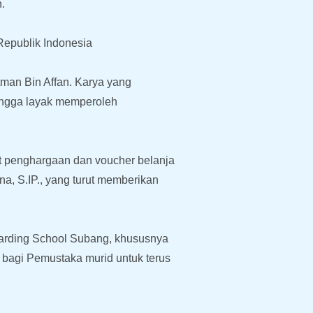
.
k
epublik Indonesia
man Bin Affan. Karya yang
hingga layak memperoleh
at penghargaan dan voucher belanja
na, S.IP., yang turut memberikan
arding School Subang, khususnya
i bagi Pemustaka murid untuk terus