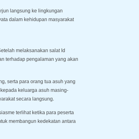
rjun langsung ke lingkungan
 nyata dalam kehidupan masyarakat
Setelah melaksanakan salat Id
ran terhadap pengalaman yang akan
ng, serta para orang tua asuh yang
n kepada keluarga asuh masing-
yarakat secara langsung.
asme terlihat ketika para peserta
untuk membangun kedekatan antara