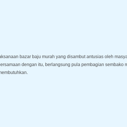
aksanaan bazar baju murah yang disambut antusias oleh masya
. Bersamaan dengan itu, berlangsung pula pembagian sembako
 membutuhkan.