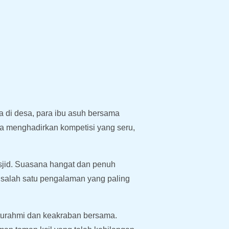
a di desa, para ibu asuh bersama
a menghadirkan kompetisi yang seru,
asjid. Suasana hangat dan penuh
 salah satu pengalaman yang paling
turahmi dan keakraban bersama.