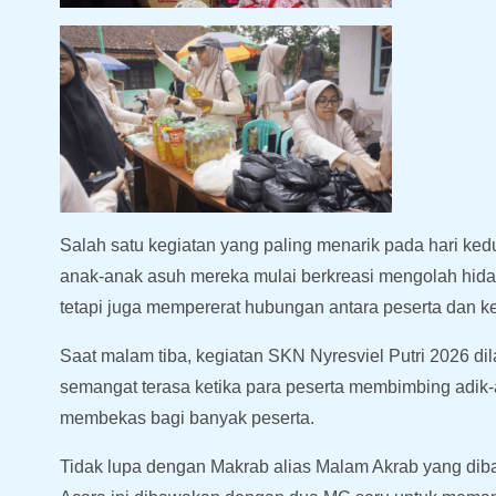
Salah satu kegiatan yang paling menarik pada hari ked
anak-anak asuh mereka mulai berkreasi mengolah hidan
tetapi juga mempererat hubungan antara peserta dan k
Saat malam tiba, kegiatan SKN Nyresviel Putri 2026 d
semangat terasa ketika para peserta membimbing adik
membekas bagi banyak peserta.
Tidak lupa dengan Makrab alias Malam Akrab yang dib