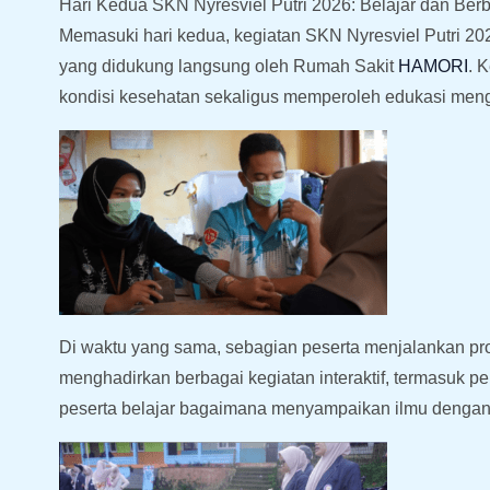
Hari Kedua SKN Nyresviel Putri 2026: Belajar dan Ber
Memasuki hari kedua, kegiatan SKN Nyresviel Putri 
yang didukung langsung oleh Rumah Sakit
HAMORI
. 
kondisi kesehatan sekaligus memperoleh edukasi meng
Di waktu yang sama, sebagian peserta menjalankan pro
menghadirkan berbagai kegiatan interaktif, termasuk pe
peserta belajar bagaimana menyampaikan ilmu denga