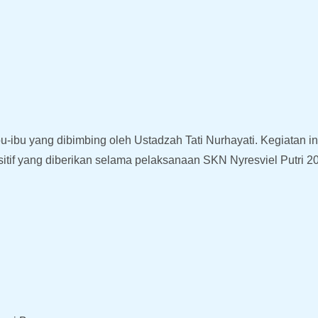
bu-ibu yang dibimbing oleh Ustadzah Tati Nurhayati. Kegiatan
sitif yang diberikan selama pelaksanaan SKN Nyresviel Putri 2