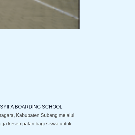
SSYIFA BOARDING SCHOOL
nagara, Kabupaten Subang melalui
juga kesempatan bagi siswa untuk