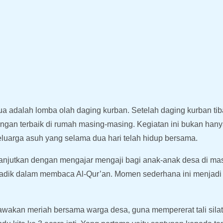
ua adalah lomba olah daging kurban. Setelah daging kurban tib
gan terbaik di rumah masing-masing. Kegiatan ini bukan hany
eluarga asuh yang selama dua hari telah hidup bersama.
ilanjutkan dengan mengajar mengaji bagi anak-anak desa di m
-adik dalam membaca Al-Qur’an. Momen sederhana ini menjadi
awakan meriah bersama warga desa, guna mempererat tali sila