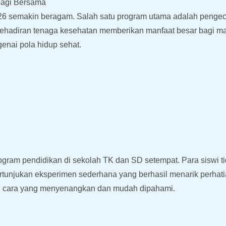
bagi Bersama
2026 semakin beragam. Salah satu program utama adalah peng
Kehadiran tenaga kesehatan memberikan manfaat besar bagi m
enai pola hidup sehat.
gram pendidikan di sekolah TK dan SD setempat. Para siswi ti
rtunjukan eksperimen sederhana yang berhasil menarik perhatian
n cara yang menyenangkan dan mudah dipahami.