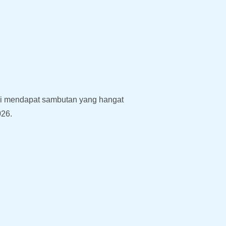
 ini mendapat sambutan yang hangat
026.