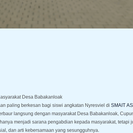
 Masyarakat Desa Babakanloak
an paling berkesan bagi siswi angkatan Nyresviel di
SMAIT A
 berbaur langsung dengan masyarakat Desa Babakanloak, Cupu
k hanya menjadi sarana pengabdian kepada masyarakat, tetapi 
sial, dan arti kebersamaan yang sesungguhnya.