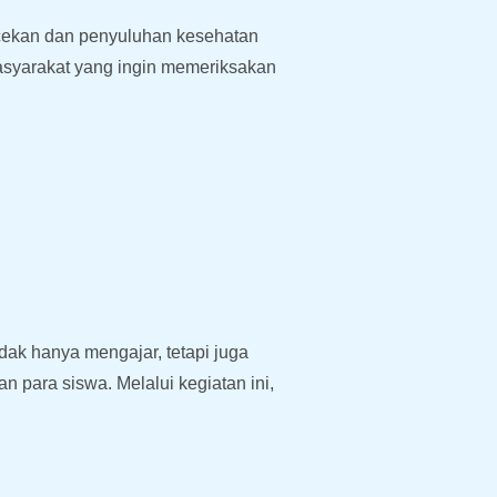
ecekan dan penyuluhan kesehatan
asyarakat yang ingin memeriksakan
dak hanya mengajar, tetapi juga
 para siswa. Melalui kegiatan ini,