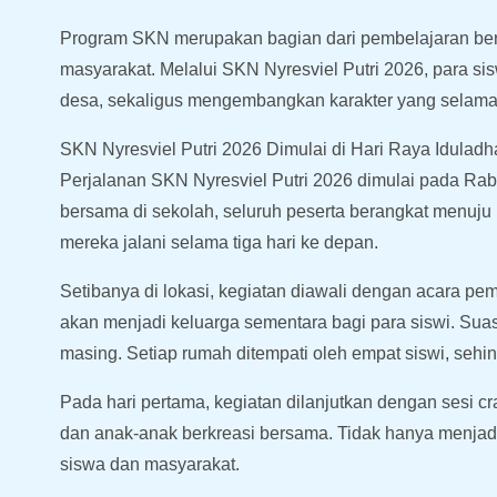
Program SKN merupakan bagian dari pembelajaran ber
masyarakat. Melalui SKN Nyresviel Putri 2026, para si
desa, sekaligus mengembangkan karakter yang selama i
SKN Nyresviel Putri 2026 Dimulai di Hari Raya Iduladh
Perjalanan SKN Nyresviel Putri 2026 dimulai pada Rab
bersama di sekolah, seluruh peserta berangkat menu
mereka jalani selama tiga hari ke depan.
Setibanya di lokasi, kegiatan diawali dengan acara pem
akan menjadi keluarga sementara bagi para siswi. Sua
masing. Setiap rumah ditempati oleh empat siswi, seh
Pada hari pertama, kegiatan dilanjutkan dengan sesi c
dan anak-anak berkreasi bersama. Tidak hanya menjad
siswa dan masyarakat.