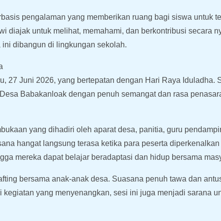
basis pengalaman yang memberikan ruang bagi siswa untuk te
swi diajak untuk melihat, memahami, dan berkontribusi secara
ni dibangun di lingkungan sekolah.
a
u, 27 Juni 2026, yang bertepatan dengan Hari Raya Iduladha. 
ju Desa Babakanloak dengan penuh semangat dan rasa penasa
bukaan yang dihadiri oleh aparat desa, panitia, guru pendampi
sana hangat langsung terasa ketika para peserta diperkenalka
ingga mereka dapat belajar beradaptasi dan hidup bersama mas
rafting bersama anak-anak desa. Suasana penuh tawa dan antusi
i kegiatan yang menyenangkan, sesi ini juga menjadi sarana 