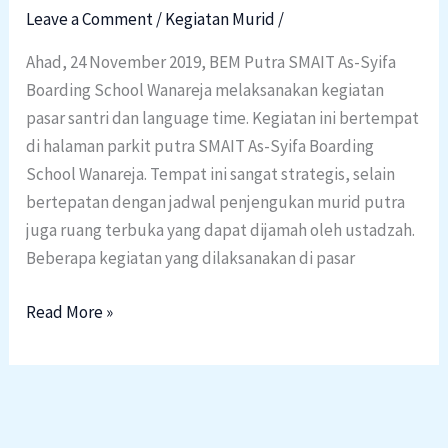
Santri
Leave a Comment
/
Kegiatan Murid
/
dan
Ahad, 24 November 2019, BEM Putra SMAIT As-Syifa
Language
Boarding School Wanareja melaksanakan kegiatan
Time
pasar santri dan language time. Kegiatan ini bertempat
di halaman parkit putra SMAIT As-Syifa Boarding
School Wanareja. Tempat ini sangat strategis, selain
bertepatan dengan jadwal penjengukan murid putra
juga ruang terbuka yang dapat dijamah oleh ustadzah.
Beberapa kegiatan yang dilaksanakan di pasar
Read More »