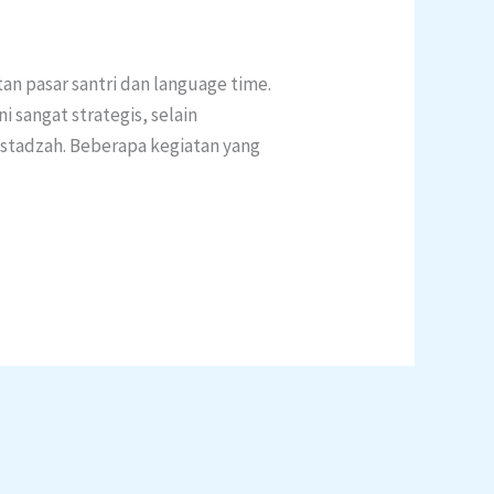
n pasar santri dan language time.
 sangat strategis, selain
stadzah. Beberapa kegiatan yang